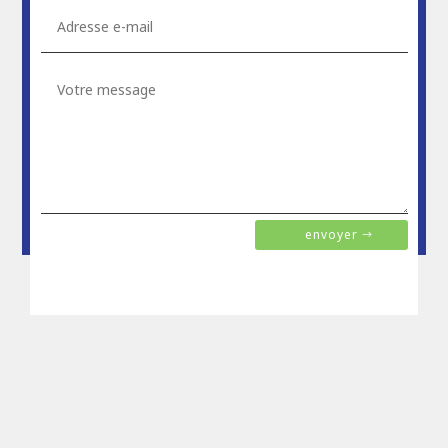
envoyer
Alternative: