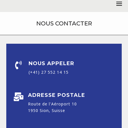
NOUS CONTACTER
NOUS APPELER

(+41) 27 552 14 15
ADRESSE POSTALE

Route de l'Aéroport 10
1950 Sion, Suisse